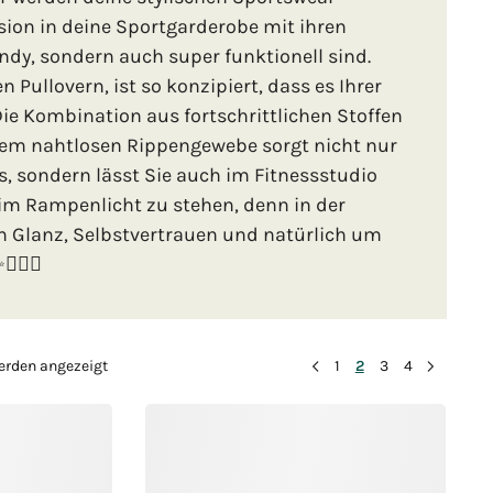
sion in deine Sportgarderobe mit ihren
endy, sondern auch super funktionell sind.
n Pullovern, ist so konzipiert, dass es Ihrer
Die Kombination aus fortschrittlichen Stoffen
dem nahtlosen Rippengewebe sorgt nicht nur
, sondern lässt Sie auch im Fitnessstudio
 im Rampenlicht zu stehen, denn in der
um Glanz, Selbstvertrauen und natürlich um
️‍♀️🌈
werden angezeigt
1
2
3
4