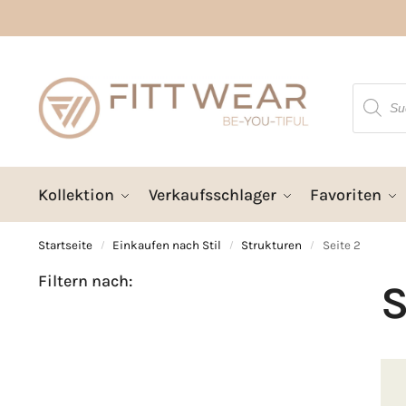
Kollektion
Verkaufsschlager
Favoriten
Startseite
Einkaufen nach Stil
Strukturen
Seite 2
/
/
/
Filtern nach:
S