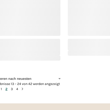
bnisse 13 – 24 von 42 werden angezeigt
1
2
3
4