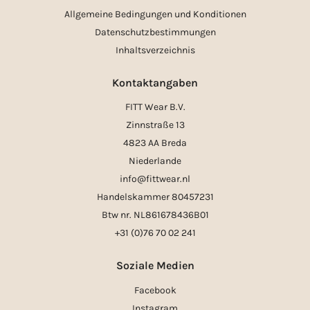
Allgemeine Bedingungen und Konditionen
Datenschutzbestimmungen
Inhaltsverzeichnis
Kontaktangaben
FITT Wear B.V.
Zinnstraße 13
4823 AA Breda
Niederlande
info@fittwear.nl
Handelskammer 80457231
Btw nr. NL861678436B01
+31 (0)76 70 02 241
Soziale Medien
Facebook
Instagram