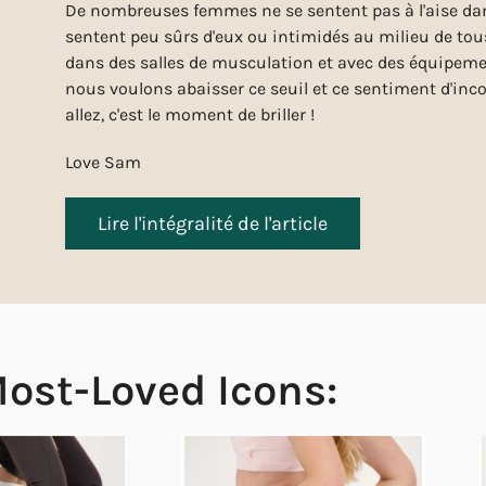
De nombreuses femmes ne se sentent pas à l'aise dans 
sentent peu sûrs d'eux ou intimidés au milieu de to
dans des salles de musculation et avec des équipemen
nous voulons abaisser ce seuil et ce sentiment d'inco
allez, c'est le moment de briller !
Love Sam
Lire l'intégralité de l'article
ost-Loved Icons: