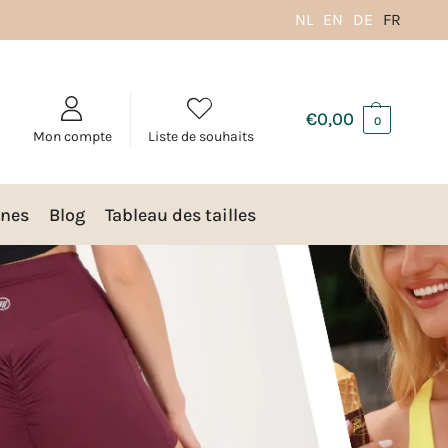
NL
EN
DE
FR
€
0,00
0
Mon compte
Liste de souhaits
nes
Blog
Tableau des tailles