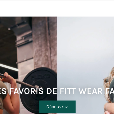
ES FAVORIS DE FITT WEAR F
Découvrez