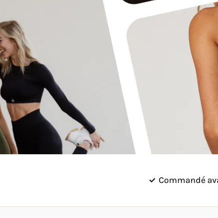
Commandé avant
SHOP NU