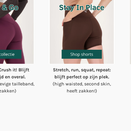
rush it! Blijft
Stretch, run, squat, repeat:
ijd en overal.
blijft perfect op zijn plek.
evige tailleband,
(high waisted, second skin,
 zakken)
heeft zakken!)