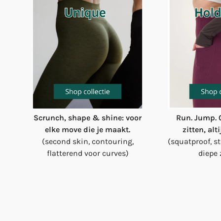
Scrunch, shape & shine: voor
Run. Jump. C
elke move die je maakt.
zitten, alt
(second skin, contouring,
(squatproof, st
flatterend voor curves)
diepe