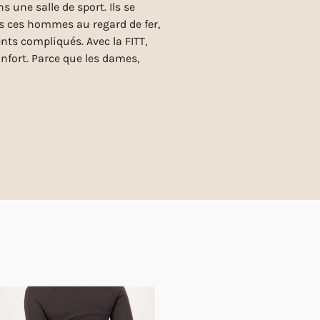
une salle de sport. Ils se
us ces hommes au regard de fer,
ts compliqués. Avec la FITT,
nfort. Parce que les dames,