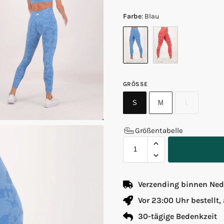
Farbe
:
Blau
GRÖSSE
S
M
L
Größentabelle
Verzending binnen Nede
Vor 23:00 Uhr bestellt,
30-tägige Bedenkzeit