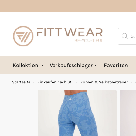
Kollektion
Verkaufsschlager
Favoriten
Startseite
Einkaufen nach Stil
Kurven & Selbstvertrauen
/
/
/