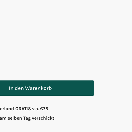
In den Warenkorb
rland GRATIS v.a. €75
 am selben Tag verschickt