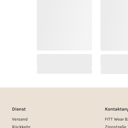
Dienst
Kontaktan
Versand
FITT Wear B.
Rückkehr
Zinnstraße 