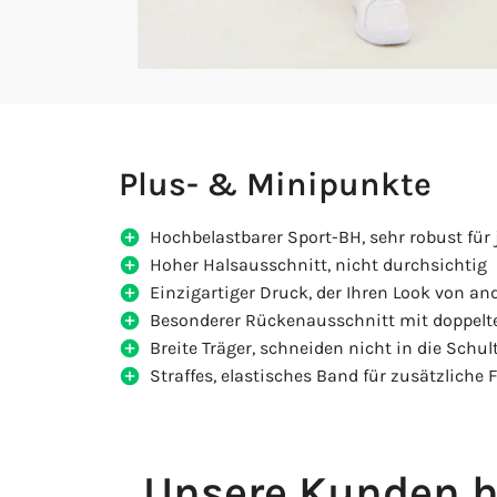
Plus- & Minipunkte
Hochbelastbarer Sport-BH, sehr robust für
Hoher Halsausschnitt, nicht durchsichtig
Einzigartiger Druck, der Ihren Look von a
Besonderer Rückenausschnitt mit doppelt
Breite Träger, schneiden nicht in die Schul
Straffes, elastisches Band für zusätzliche F
Unsere Kunden h