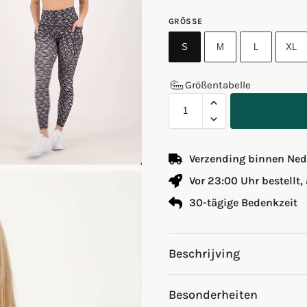
GRÖSSE
S
M
L
XL
Größentabelle
Verzending binnen Nede
Vor 23:00 Uhr bestellt,
30-tägige Bedenkzeit
Beschrijving
Besonderheiten