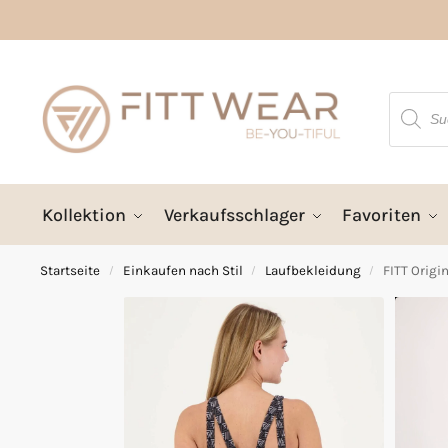
Kollektion
Verkaufsschlager
Favoriten
Startseite
Einkaufen nach Stil
Laufbekleidung
FITT Origi
/
/
/