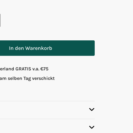
In den Warenkorb
rland GRATIS v.a. €75
 am selben Tag verschickt