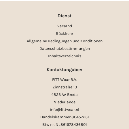
Dienst
Versand
Rückkehr
Allgemeine Bedingungen und Konditionen
Datenschutzbestimmungen
Inhaltsverzeichnis
Kontaktangaben
FITT Wear B.V.
Zinnstraße 13
4823 AA Breda
Niederlande
info@fittwear.nl
Handelskammer 80457231
Btw nr. NL861678436B01