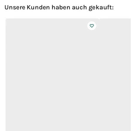
Unsere Kunden haben auch gekauft: