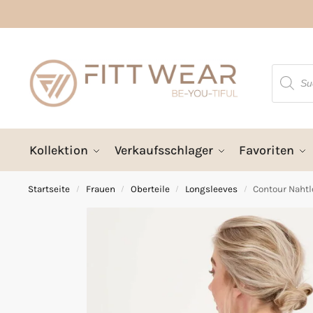
Kollektion
Verkaufsschlager
Favoriten
Startseite
Frauen
Oberteile
Longsleeves
Contour Nahtl
/
/
/
/