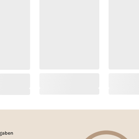
gaben