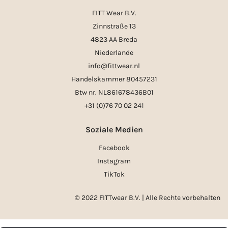
FITT Wear B.V.
Zinnstraße 13
4823 AA Breda
Niederlande
info@fittwear.nl
Handelskammer 80457231
Btw nr. NL861678436B01
+31 (0)76 70 02 241
Soziale Medien
Facebook
Instagram
TikTok
© 2022 FITTwear B.V. | Alle Rechte vorbehalten