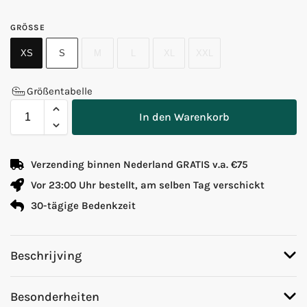
GRÖSSE
XS
S
M
L
XL
XXL
Größentabelle
In den Warenkorb
Verzending binnen Nederland GRATIS v.a. €75
Vor 23:00 Uhr bestellt, am selben Tag verschickt
30-tägige Bedenkzeit
Beschrijving
Besonderheiten