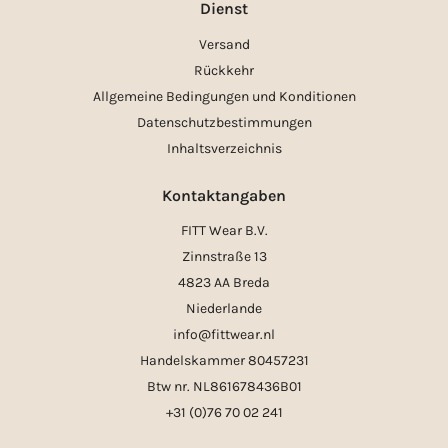
Dienst
Versand
Rückkehr
Allgemeine Bedingungen und Konditionen
Datenschutzbestimmungen
Inhaltsverzeichnis
Kontaktangaben
FITT Wear B.V.
Zinnstraße 13
4823 AA Breda
Niederlande
info@fittwear.nl
Handelskammer 80457231
Btw nr. NL861678436B01
+31 (0)76 70 02 241