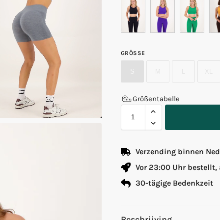
GRÖSSE
S
M
L
XL
Größentabelle
Verzending binnen Nede
Vor 23:00 Uhr bestellt,
30-tägige Bedenkzeit
Beschrijving