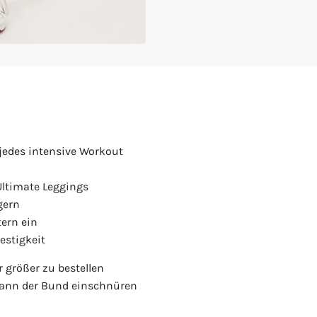
 jedes intensive Workout
Ultimate Leggings
gern
tern ein
estigkeit
 größer zu bestellen
ann der Bund einschnüren