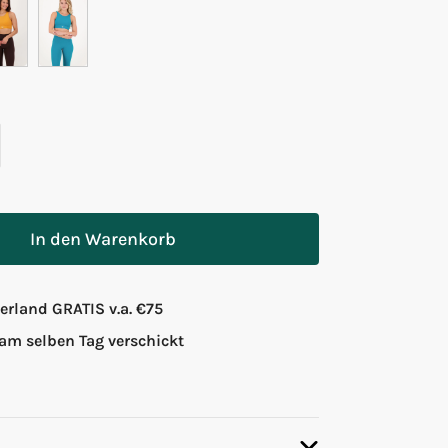
In den Warenkorb
rland GRATIS v.a. €75
 am selben Tag verschickt