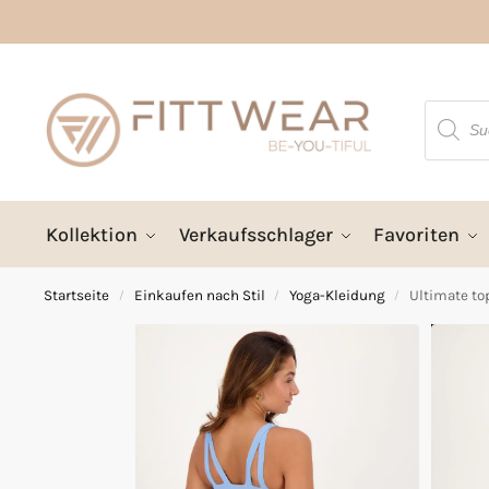
Kollektion
Verkaufsschlager
Favoriten
Startseite
Einkaufen nach Stil
Yoga-Kleidung
Ultimate top
/
/
/