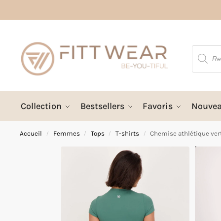
Collection
Bestsellers
Favoris
Nouve
Accueil
Femmes
Tops
T-shirts
Chemise athlétique ver
/
/
/
/