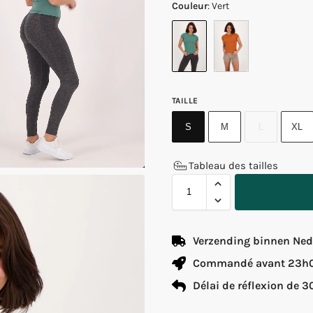
Couleur
:
Vert
TAILLE
S
M
L
XL
Tableau des tailles
Verzending binnen Nede
Commandé avant 23h00
Délai de réflexion de 3