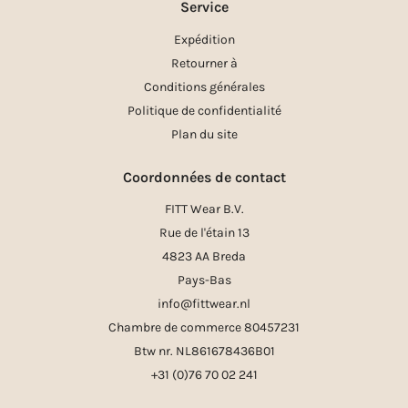
Service
Expédition
Retourner à
Conditions générales
Politique de confidentialité
Plan du site
Coordonnées de contact
FITT Wear B.V.
Rue de l'étain 13
4823 AA Breda
Pays-Bas
info@fittwear.nl
Chambre de commerce 80457231
Btw nr. NL861678436B01
+31 (0)76 70 02 241