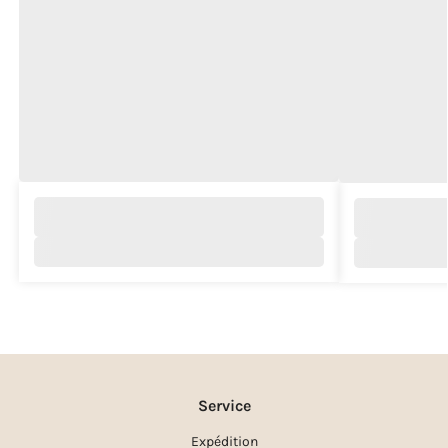
Service
Expédition