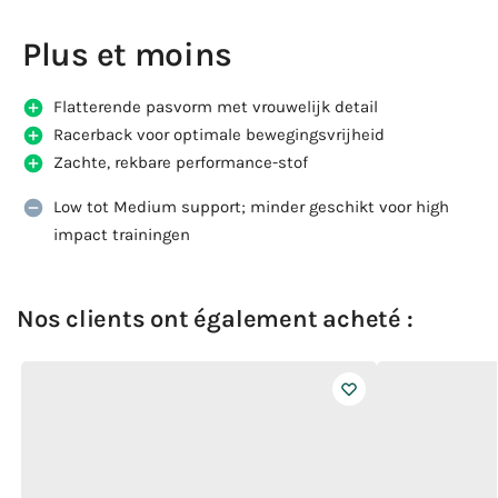
Plus et moins
Flatterende pasvorm met vrouwelijk detail
Racerback voor optimale bewegingsvrijheid
Zachte, rekbare performance-stof
Low tot Medium support; minder geschikt voor high
impact trainingen
Nos clients ont également acheté :