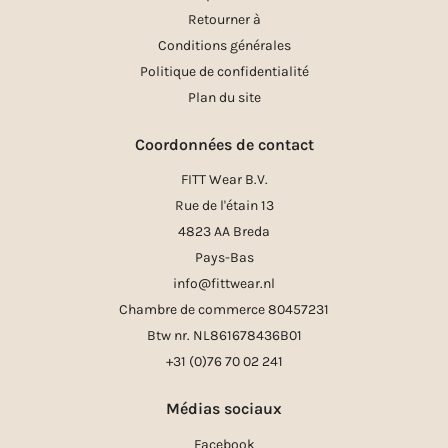
Retourner à
Conditions générales
Politique de confidentialité
Plan du site
Coordonnées de contact
FITT Wear B.V.
Rue de l'étain 13
4823 AA Breda
Pays-Bas
info@fittwear.nl
Chambre de commerce 80457231
Btw nr. NL861678436B01
+31 (0)76 70 02 241
Médias sociaux
Facebook