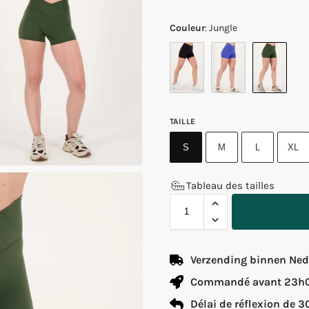
Couleur
:
Jungle
TAILLE
S
M
L
XL
Tableau des tailles
Verzending binnen Nede
Commandé avant 23h00
Délai de réflexion de 3