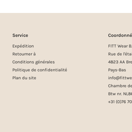
Service
Coordonné
Expédition
FITT Wear B.
Retourner à
Rue de l'éta
Conditions générales
4823 AA Br
Politique de confidentialité
Pays-Bas
Plan du site
info@fittwe
Chambre d
Btw nr. NL
+31 (0)76 7