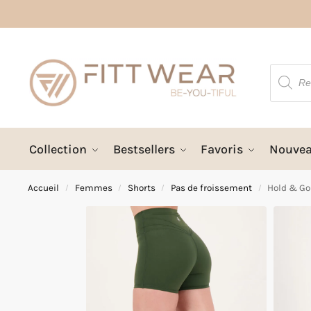
Collection
Bestsellers
Favoris
Nouve
Accueil
Femmes
Shorts
Pas de froissement
Hold & Go
/
/
/
/