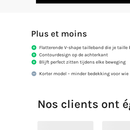
Plus et moins
Flatterende V-shape tailleband die je taill
Contourdesign op de achterkant
Blijft perfect zitten tijdens elke beweging
Korter model – minder bedekking voor wie 
Nos clients ont 