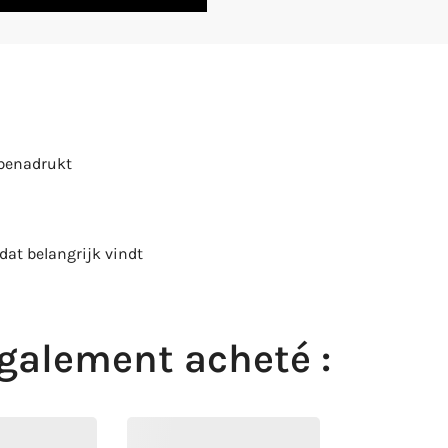
e benadrukt
dat belangrijk vindt
également acheté :