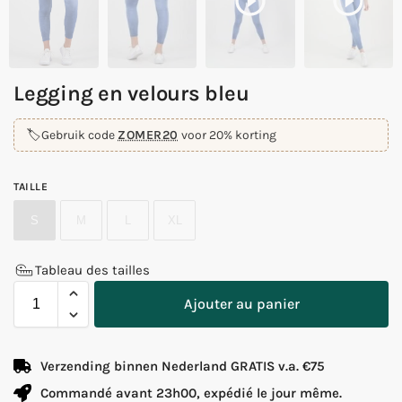
Legging en velours bleu
🏷️
Gebruik code
ZOMER20
voor 20% korting
TAILLE
S
M
L
XL
Tableau des tailles
Ajouter au panier
Verzending binnen Nederland GRATIS v.a. €75
Commandé avant 23h00, expédié le jour même.