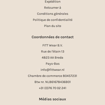
Expédition
Retourner à
Conditions générales
Politique de confidentialité
Plan du site
Coordonnées de contact
FITT Wear B.V.
Rue de l'étain 13
4823 AA Breda
Pays-Bas
info@fittwear.nl
Chambre de commerce 80457231
Btw nr. NL861678436B01
+31 (0)76 70 02 241
Médias sociaux