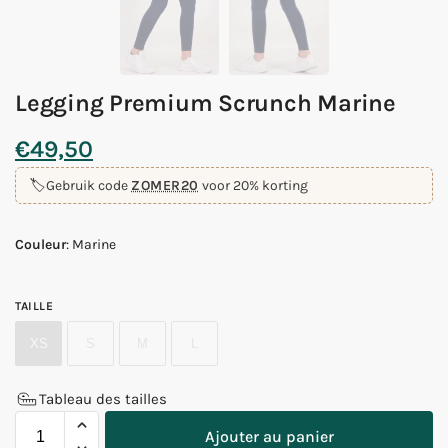
Legging Premium Scrunch Marine
€
49,50
🏷️
Gebruik code
ZOMER20
voor 20% korting
Couleur
:
Marine
TAILLE
XS
S
M
L
Tableau des tailles
Ajouter au panier