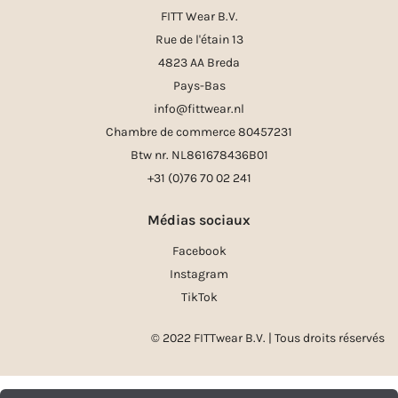
FITT Wear B.V.
Rue de l'étain 13
4823 AA Breda
Pays-Bas
info@fittwear.nl
Chambre de commerce 80457231
Btw nr. NL861678436B01
+31 (0)76 70 02 241
Médias sociaux
Facebook
Instagram
TikTok
© 2022 FITTwear B.V. | Tous droits réservés