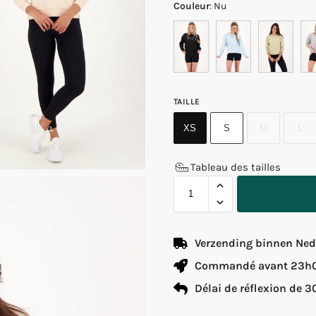
Couleur
:
Nu
TAILLE
XS
S
M
L
Tableau des tailles
Verzending binnen Nede
Commandé avant 23h00
Délai de réflexion de 3