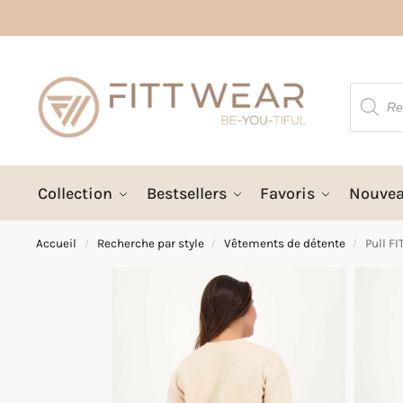
Collection
Bestsellers
Favoris
Nouve
Accueil
Recherche par style
Vêtements de détente
Pull F
/
/
/