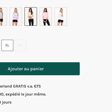
XL
XXL
Ajouter au panier
rland GRATIS v.a. €75
, expédié le jour même.
0 jours