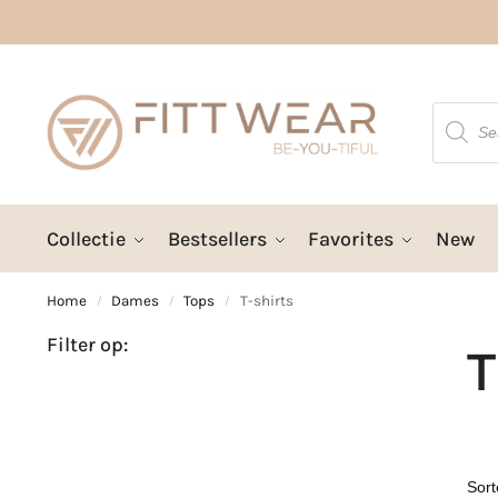
Collectie
Bestsellers
Favorites
New
Home
Dames
Tops
T-shirts
/
/
/
Filter op:
T