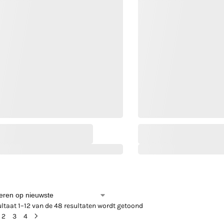
ltaat 1–12 van de 48 resultaten wordt getoond
2
3
4