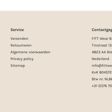
Service
Contactge
Verzenden
FITT Wear B.
Retourneren
Tinstraat 13
Algemene voorwaarden
4823 AA Br
Privacy policy
Nederland
Sitemap
info@fittwe
KvK 804572
Btw nr. NL
+31 (0)76 7