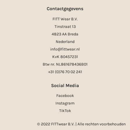
Contactgegevens
FITT Wear B.V.
Tinstraat 13
4823 AA Breda
Nederland
info@fittwear.nl
KvK 80457231
Btw nr. NL861678436B01
+31 (0)76 70 02 241
Social Media
Facebook
Instagram
TikTok
© 2022 FITTwear B.V. | Alle rechten voorbehouden