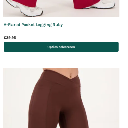
V-Flared Pocket Legging Ruby
€
39,95
Opties selecteren