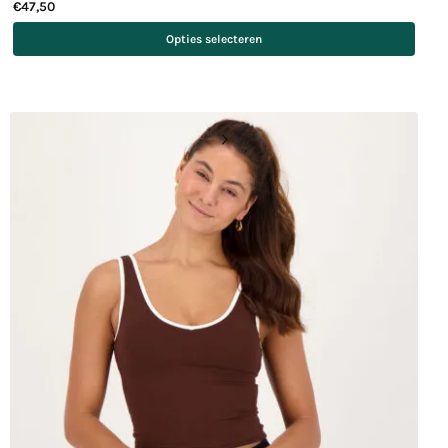
€
47,50
Opties selecteren