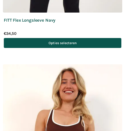
FITT Flex Longsleeve Navy
€
34,50
Opties selecteren