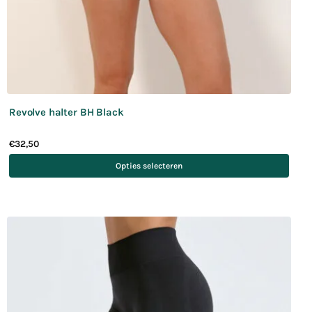
Revolve halter BH Black
€
32,50
Opties selecteren