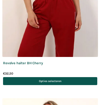
Revolve halter BH Cherry
€
32,50
Opties selecteren