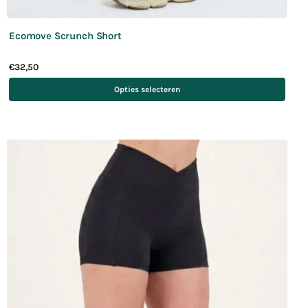
Ecomove Scrunch Short
€
32,50
Opties selecteren