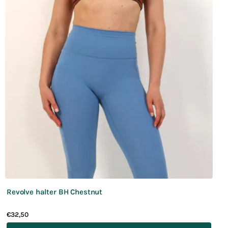
Revolve halter BH Chestnut
€
32,50