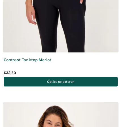
Contrast Tanktop Merlot
€
32,50
Opties selecteren