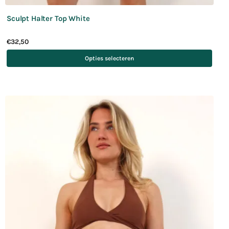
Sculpt Halter Top White
€
32,50
Opties selecteren