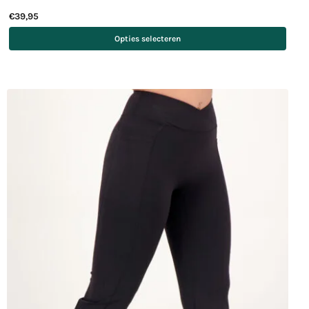
€
39,95
Opties selecteren