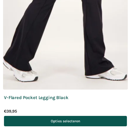
V-Flared Pocket Legging Black
€
39,95
Opties selecteren