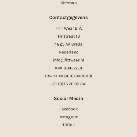
Sitemap
Contactgegevens
FITT Wear B.V.
Tinstraat 13
4823 AA Breda
Nederland
info@fittwear.nl
KvK 80457231
Btw nr. NL861678436B01
+31 (0)76 70 02 241
Social Media
Facebook
Instagram
TikTok