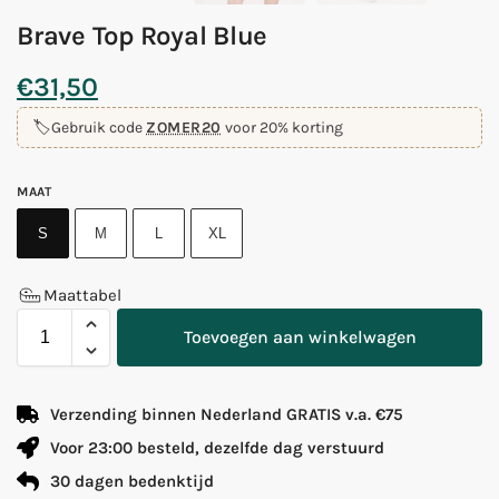
Brave Top Royal Blue
€
31,50
🏷️
Gebruik code
ZOMER20
voor 20% korting
MAAT
S
M
L
XL
Maattabel
Toevoegen aan winkelwagen
Verzending binnen Nederland GRATIS v.a. €75
Voor 23:00 besteld, dezelfde dag verstuurd
30 dagen bedenktijd