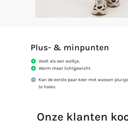
Plus- & minpunten
Voelt als een wolkje.
Warm maar lichtgewicht.
Kan de eerste paar keer met wassen pluisjes 
te halen.
Onze klanten koc