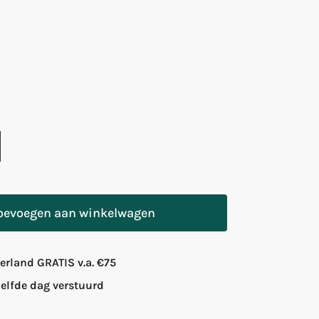
oevoegen aan winkelwagen
rland GRATIS v.a. €75
zelfde dag verstuurd