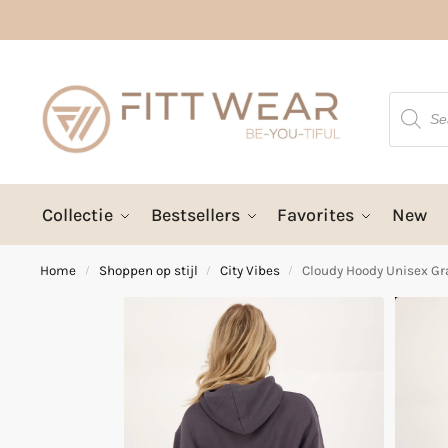
Collectie
Bestsellers
Favorites
New
Home
Shoppen op stijl
City Vibes
Cloudy Hoody Unisex Gr
/
/
/