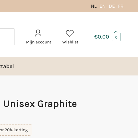
NL
EN
DE
FR
€
0,00
0
Mijn account
Wishlist
tabel
 Unisex Graphite
or 20% korting