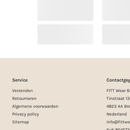
Service
Contactge
Verzenden
FITT Wear B.
Retourneren
Tinstraat 13
Algemene voorwaarden
4823 AA Br
Privacy policy
Nederland
Sitemap
info@fittwe
KvK 804572