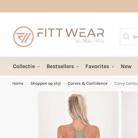
Collectie
Bestsellers
Favorites
New
Home
Shoppen op stijl
Curves & Confidence
Curvy Conto
/
/
/