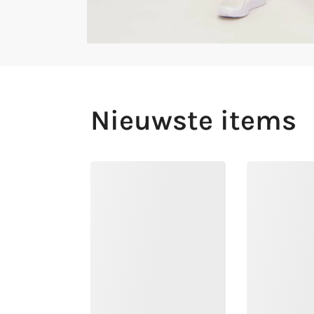
Nieuwste items