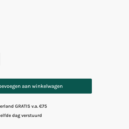
oevoegen aan winkelwagen
rland GRATIS v.a. €75
zelfde dag verstuurd