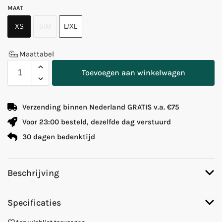
MAAT
XS
S/M
L/XL
Maattabel
Toevoegen aan winkelwagen
Verzending binnen Nederland GRATIS v.a. €75
Voor 23:00 besteld, dezelfde dag verstuurd
30 dagen bedenktijd
Beschrijving
Specificaties