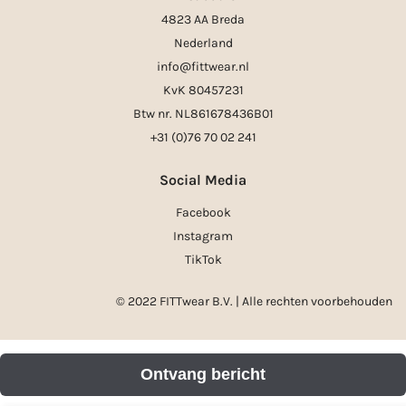
4823 AA Breda
Nederland
info@fittwear.nl
KvK 80457231
Btw nr. NL861678436B01
+31 (0)76 70 02 241
Social Media
Facebook
Instagram
TikTok
© 2022 FITTwear B.V. | Alle rechten voorbehouden
Ontvang bericht