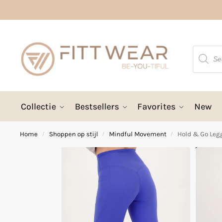
Collectie
Bestsellers
Favorites
New
Home
Shoppen op stijl
Mindful Movement
Hold & Go Leg
/
/
/