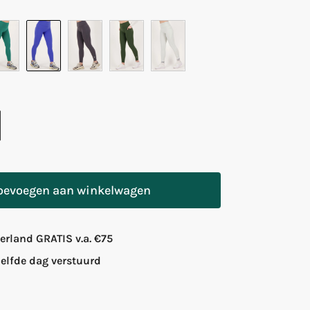
oevoegen aan winkelwagen
rland GRATIS v.a. €75
zelfde dag verstuurd