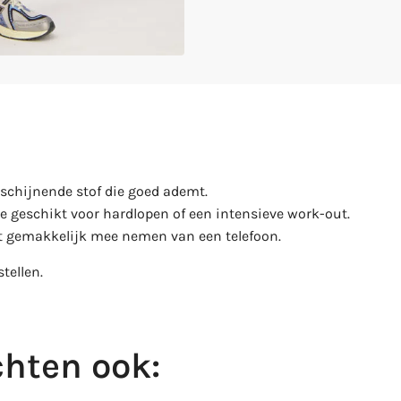
rschijnende stof die goed ademt.
e geschikt voor hardlopen of een intensieve work-out.
t gemakkelijk mee nemen van een telefoon.
tellen.
hten ook: