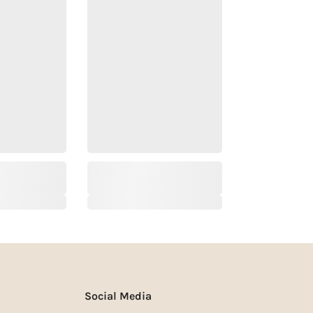
Social Media