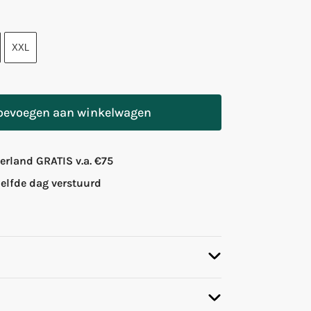
XXL
oevoegen aan winkelwagen
rland GRATIS v.a. €75
zelfde dag verstuurd