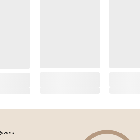
gevens