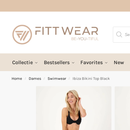
Collectie
Bestsellers
Favorites
New
Home
Dames
Swimwear
Ibiza Bikini Top Black
/
/
/