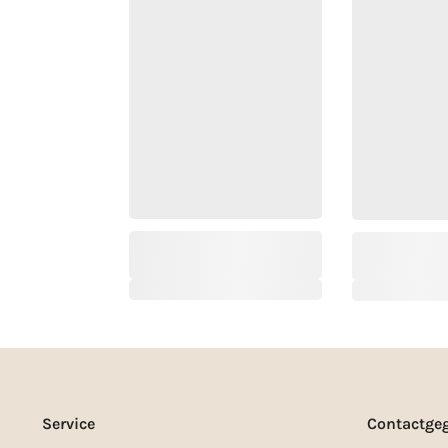
Service
Contactge