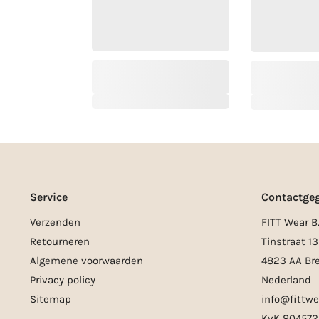
Service
Contactge
Verzenden
FITT Wear B.
Retourneren
Tinstraat 13
Algemene voorwaarden
4823 AA Br
Privacy policy
Nederland
Sitemap
info@fittwe
KvK 804572