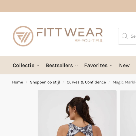
Collectie
Bestsellers
Favorites
New
Home
Shoppen op stijl
Curves & Confidence
Magic Marbl
/
/
/