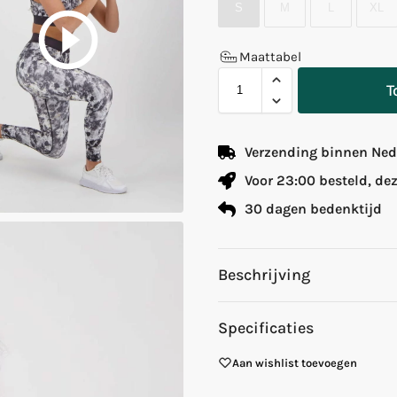
S
M
L
XL
Maattabel
T
Verzending binnen Nede
Voor 23:00 besteld, de
30 dagen bedenktijd
Beschrijving
Specificaties
Aan wishlist toevoegen