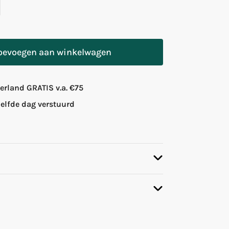
oevoegen aan winkelwagen
rland GRATIS v.a. €75
zelfde dag verstuurd