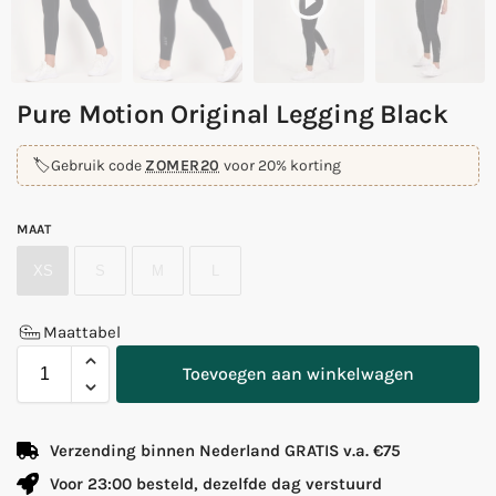
Pure Motion Original Legging Black
🏷️
Gebruik code
ZOMER20
voor 20% korting
MAAT
XS
S
M
L
Maattabel
Toevoegen aan winkelwagen
Verzending binnen Nederland GRATIS v.a. €75
Voor 23:00 besteld, dezelfde dag verstuurd