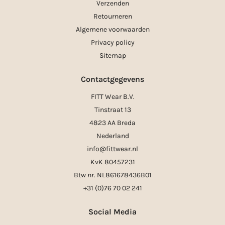
Verzenden
Retourneren
Algemene voorwaarden
Privacy policy
Sitemap
Contactgegevens
FITT Wear B.V.
Tinstraat 13
4823 AA Breda
Nederland
info@fittwear.nl
KvK 80457231
Btw nr. NL861678436B01
+31 (0)76 70 02 241
Social Media