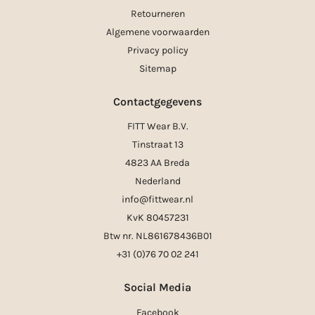
Retourneren
Algemene voorwaarden
Privacy policy
Sitemap
Contactgegevens
FITT Wear B.V.
Tinstraat 13
4823 AA Breda
Nederland
info@fittwear.nl
KvK 80457231
Btw nr. NL861678436B01
+31 (0)76 70 02 241
Social Media
Facebook