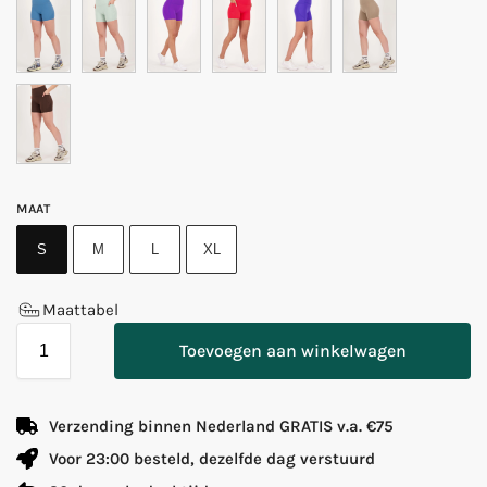
MAAT
S
M
L
XL
Maattabel
Toevoegen aan winkelwagen
Verzending binnen Nederland GRATIS v.a. €75
Voor 23:00 besteld, dezelfde dag verstuurd