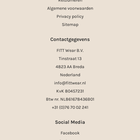
Retourneren
Algemene voorwaarden
Privacy policy
Sitemap
Contactgegevens
FITT Wear B.V.
Tinstraat 13
4823 AA Breda
Nederland
info@fittwear.nl
KvK 80457231
Btw nr. NL861678436B01
+31 (0)76 70 02 241
Social Media
Facebook