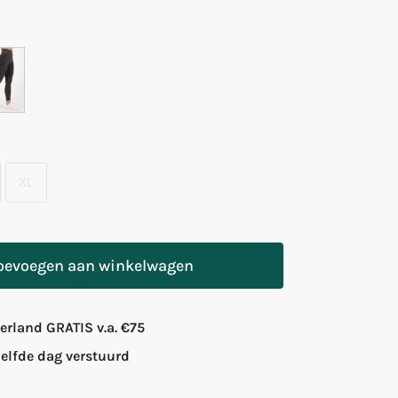
XL
oevoegen aan winkelwagen
rland GRATIS v.a. €75
zelfde dag verstuurd