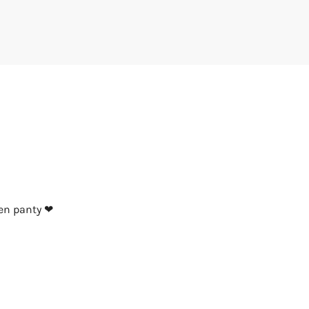
een panty ❤