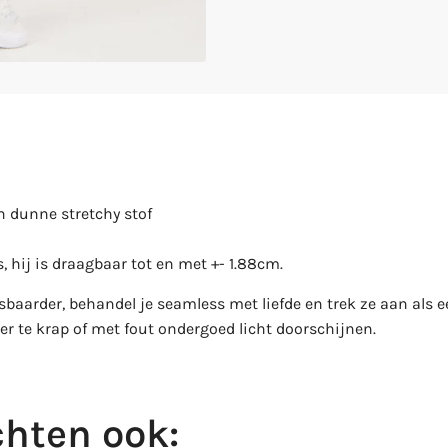
n dunne stretchy stof
s, hij is draagbaar tot en met +- 1.88cm.
baarder, behandel je seamless met liefde en trek ze aan als 
er te krap of met fout ondergoed licht doorschijnen.
hten ook: