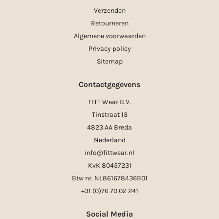
Verzenden
Retourneren
Algemene voorwaarden
Privacy policy
Sitemap
Contactgegevens
FITT Wear B.V.
Tinstraat 13
4823 AA Breda
Nederland
info@fittwear.nl
KvK 80457231
Btw nr. NL861678436B01
+31 (0)76 70 02 241
Social Media