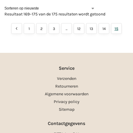
Resultaat 169–175 van de 175 resultaten wordt getoond
1
2
3
...
12
13
14
15
Service
Verzenden
Retourneren
Algemene voorwaarden
Privacy policy
Sitemap
Contactgegevens