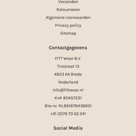
Verzenden
Retourneren
Algemene voorwaarden
Privacy policy
Sitemap
Contactgegevens
FITT Wear B.V.
Tinstraat 13
4823 AA Breda
Nederland
info@fittwear.nl
KvK 80457231
Btw nr. NL861678436B01
+31 (0)76 70 02 241
Social Media