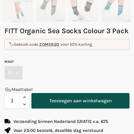
FITT Organic Sea Socks Colour 3 Pack
🏷️
Gebruik code
ZOMER20
voor 20% korting
MAAT
36 - 41
Maattabel
Toevoegen aan winkelwagen
Verzending binnen Nederland GRATIS v.a. €75
Voor 23:00 besteld, dezelfde dag verstuurd