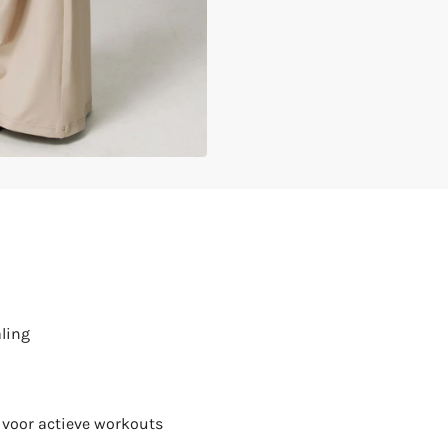
aling
 voor actieve workouts