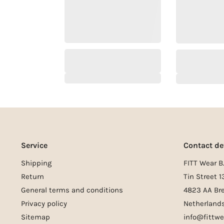
Service
Contact de
Shipping
FITT Wear B.
Return
Tin Street 1
General terms and conditions
4823 AA Br
Privacy policy
Netherland
Sitemap
info@fittwe