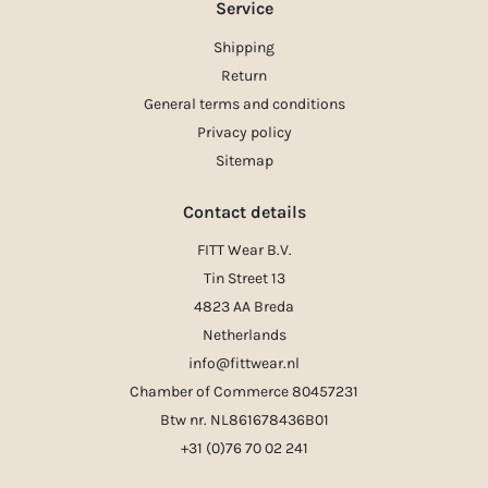
Service
Shipping
Return
General terms and conditions
Privacy policy
Sitemap
Contact details
FITT Wear B.V.
Tin Street 13
4823 AA Breda
Netherlands
info@fittwear.nl
Chamber of Commerce 80457231
Btw nr. NL861678436B01
+31 (0)76 70 02 241